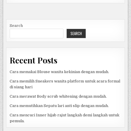
LENGKAP
MEMAHAMI
FUNGSI,
JENIS,
DAN
CARA
MENGOPTIMALKANNYA
Search
SEARCH
Recent Posts
Cara memakai Blouse wanita kekinian dengan mudah.
Cara memilih Sneakers wanita platform untuk acara formal
di siang hari
Cara merawat Body scrub whitening dengan mudah.
Cara memutihkan Sepatu lari anti slip dengan mudah.
Cara mencuci Inner hijab rajut langkah demi langkah untuk
pemula.