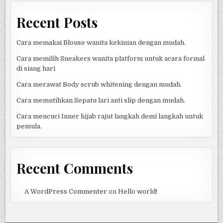
Recent Posts
Cara memakai Blouse wanita kekinian dengan mudah.
Cara memilih Sneakers wanita platform untuk acara formal
di siang hari
Cara merawat Body scrub whitening dengan mudah.
Cara memutihkan Sepatu lari anti slip dengan mudah.
Cara mencuci Inner hijab rajut langkah demi langkah untuk
pemula.
Recent Comments
A WordPress Commenter
on
Hello world!