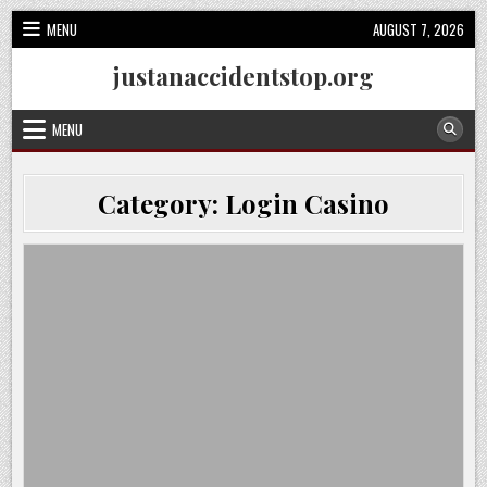
Skip
MENU
AUGUST 7, 2026
to
content
justanaccidentstop.org
MENU
Category:
Login Casino