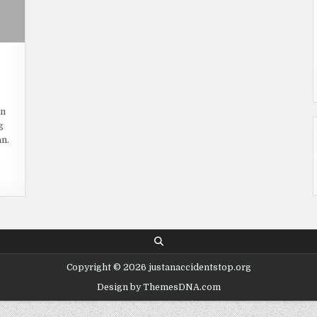
ON
OGIN
UPIAH
an
g
n.
Copyright © 2026 justanaccidentstop.org
Design by ThemesDNA.com