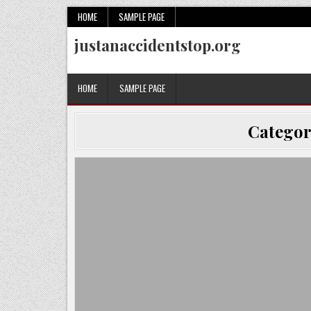
Skip
HOME
SAMPLE PAGE
to
justanaccidentstop.org
content
HOME
SAMPLE PAGE
Catego