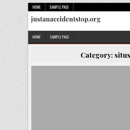
Skip
HOME
SAMPLE PAGE
to
justanaccidentstop.org
content
HOME
SAMPLE PAGE
Category:
situ