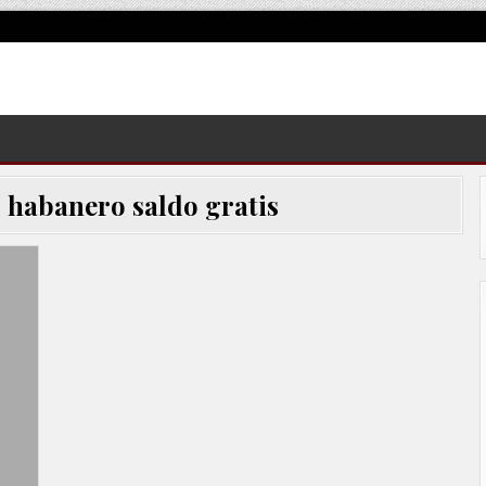
s habanero saldo gratis