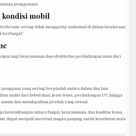
yamanan penggunaan.
kondisi mobil
otochromic sering tidak menggelap maksimal di dalam kendaraan.
k berfungsi”.
me
 mengurangi kenyamanan dan efektivitas perlindungan mata dari
k pengguna yang sering berpindah antara dalam dan luar
an mulai dari kebutuhan, jenis lensa, perlindungan UV, hingga
n umum dan mendapatkan produk yang sesuai.
pi keseimbangan antara fungsi, kenyamanan, dan kualitas lensa.
ic dapat menjadi investasi jangka panjang untuk kesehatan mata