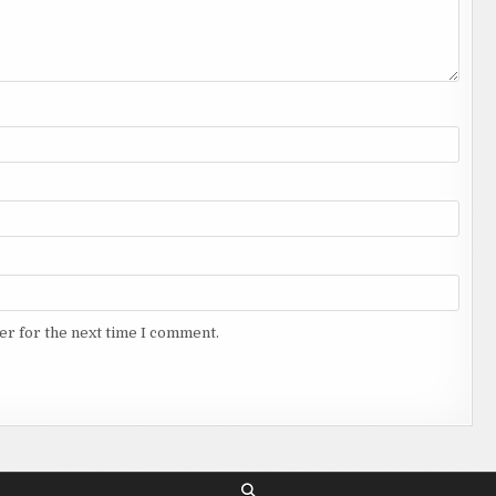
er for the next time I comment.