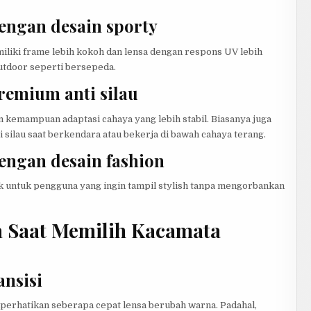
engan desain sporty
emiliki frame lebih kokoh dan lensa dengan respons UV lebih
outdoor seperti bersepeda.
remium anti silau
gan kemampuan adaptasi cahaya yang lebih stabil. Biasanya juga
i silau saat berkendara atau bekerja di bawah cahaya terang.
engan desain fashion
cok untuk pengguna yang ingin tampil stylish tanpa mengorbankan
 Saat Memilih Kacamata
ansisi
erhatikan seberapa cepat lensa berubah warna. Padahal,