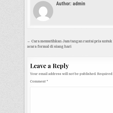
Author:
admin
Post
← Cara memutihkan Jam tangan rantai pria untuk
navigation
acara formal di siang hari
Leave a Reply
Your email address will not be published.
Required 
Comment
*