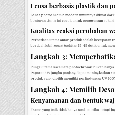
Lensa berbasis plastik dan 
Lensa photochromic modern umumnya dibuat dari ma
benturan. Jenis ini cocok untuk penggunaan sehari
Kualitas reaksi perubahan 
Perbedaan utama antar produk adalah kecepatan tran
berubah lebih cepat (sekitar 15–45 detik untuk men
Langkah 3: Memperhatik
Fungsi utama kacamata photochromic bukan hanya k
Paparan UV jangka panjang dapat meningkatkan risi
produk yang dipilih memiliki perlindungan UV 100
Langkah 4: Memilih Desa
Kenyamanan dan bentuk waj
Frame yang baik tidak hanya soal estetika, tetapi