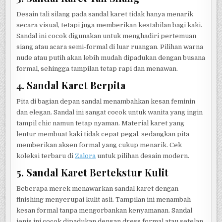
Desain tali silang pada sandal karet tidak hanya menarik
secara visual, tetapi juga memberikan kestabilan bagi kaki.
Sandal ini cocok digunakan untuk menghadiri pertemuan
siang atau acara semi-formal di luar ruangan. Pilihan warna
nude atau putih akan lebih mudah dipadukan dengan busana
formal, sehingga tampilan tetap rapi dan menawan.
4. Sandal Karet Berpita
Pita di bagian depan sandal menambahkan kesan feminin
dan elegan. Sandal ini sangat cocok untuk wanita yang ingin
tampil chic namun tetap nyaman. Material karet yang
lentur membuat kaki tidak cepat pegal, sedangkan pita
memberikan aksen formal yang cukup menarik. Cek
koleksi terbaru di
Zalora
untuk pilihan desain modern.
5. Sandal Karet Bertekstur Kulit
Beberapa merek menawarkan sandal karet dengan
finishing menyerupai kulit asli. Tampilan ini menambah
kesan formal tanpa mengorbankan kenyamanan. Sandal
jenis ini cocok dipadukan dengan dress formal atau setelan