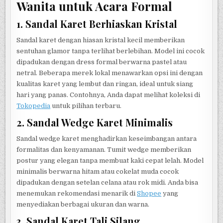
Wanita untuk Acara Formal
1. Sandal Karet Berhiaskan Kristal
Sandal karet dengan hiasan kristal kecil memberikan
sentuhan glamor tanpa terlihat berlebihan. Model ini cocok
dipadukan dengan dress formal berwarna pastel atau
netral. Beberapa merek lokal menawarkan opsi ini dengan
kualitas karet yang lembut dan ringan, ideal untuk siang
hari yang panas. Contohnya, Anda dapat melihat koleksi di
Tokopedia
untuk pilihan terbaru.
2. Sandal Wedge Karet Minimalis
Sandal wedge karet menghadirkan keseimbangan antara
formalitas dan kenyamanan. Tumit wedge memberikan
postur yang elegan tanpa membuat kaki cepat lelah. Model
minimalis berwarna hitam atau cokelat muda cocok
dipadukan dengan setelan celana atau rok midi. Anda bisa
menemukan rekomendasi menarik di
Shopee
yang
menyediakan berbagai ukuran dan warna.
3. Sandal Karet Tali Silang