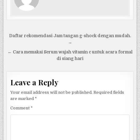
Post
Daftar rekomendasi Jam tangan g-shock dengan mudah.
navigation
→
← Cara memakai Serum wajah vitamin c untuk acara formal
di siang hari
Leave a Reply
Your email address will not be published.
Required fields
are marked
*
Comment
*