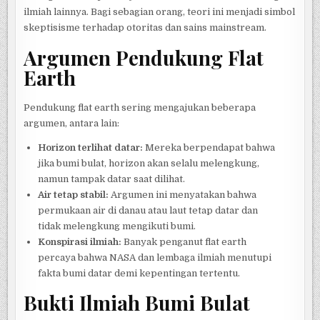
ilmiah lainnya. Bagi sebagian orang, teori ini menjadi simbol
skeptisisme terhadap otoritas dan sains mainstream.
Argumen Pendukung Flat
Earth
Pendukung flat earth sering mengajukan beberapa
argumen, antara lain:
Horizon terlihat datar:
Mereka berpendapat bahwa
jika bumi bulat, horizon akan selalu melengkung,
namun tampak datar saat dilihat.
Air tetap stabil:
Argumen ini menyatakan bahwa
permukaan air di danau atau laut tetap datar dan
tidak melengkung mengikuti bumi.
Konspirasi ilmiah:
Banyak penganut flat earth
percaya bahwa NASA dan lembaga ilmiah menutupi
fakta bumi datar demi kepentingan tertentu.
Bukti Ilmiah Bumi Bulat