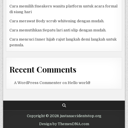
Cara memilih Sneakers wanita platform untuk acara formal
di siang hari
Cara merawat Body scrub whitening dengan mudah.
Cara memutihkan Sepatu lari anti slip dengan mudah.
Cara mencuci Inner hijab rajut langkah demi langkah untuk
pemula.
Recent Comments
A WordPress Commenter
on
Hello world!
Copyright © 2026 justanaccidentstop.org
Design by ThemesDNA.com