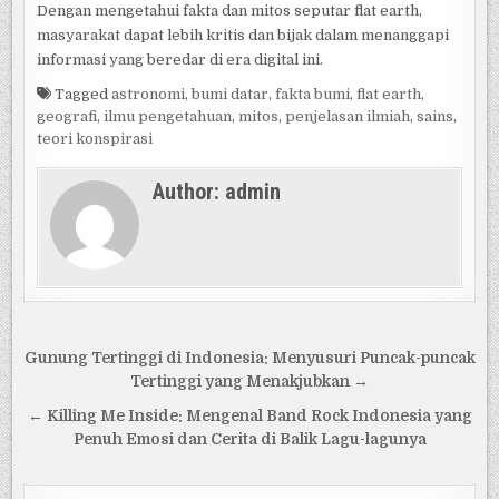
Dengan mengetahui fakta dan mitos seputar flat earth,
masyarakat dapat lebih kritis dan bijak dalam menanggapi
informasi yang beredar di era digital ini.
Tagged
astronomi
,
bumi datar
,
fakta bumi
,
flat earth
,
geografi
,
ilmu pengetahuan
,
mitos
,
penjelasan ilmiah
,
sains
,
teori konspirasi
Author:
admin
Post
Gunung Tertinggi di Indonesia: Menyusuri Puncak-puncak
navigation
Tertinggi yang Menakjubkan →
← Killing Me Inside: Mengenal Band Rock Indonesia yang
Penuh Emosi dan Cerita di Balik Lagu-lagunya