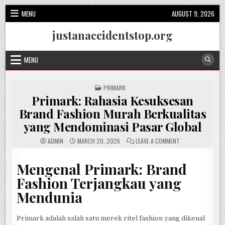
Skip
MENU
AUGUST 9, 2026
to
content
justanaccidentstop.org
MENU
POSTED
PRIMARK
IN
Primark: Rahasia Kesuksesan
Brand Fashion Murah Berkualitas
yang Mendominasi Pasar Global
ON
ADMIN
MARCH 20, 2026
LEAVE A COMMENT
PRIMARK:
RAHASIA
KESUKSESAN
Mengenal Primark: Brand
BRAND
FASHION
MURAH
Fashion Terjangkau yang
BERKUALITAS
YANG
Mendunia
MENDOMINASI
PASAR
GLOBAL
Primark adalah salah satu merek ritel fashion yang dikenal