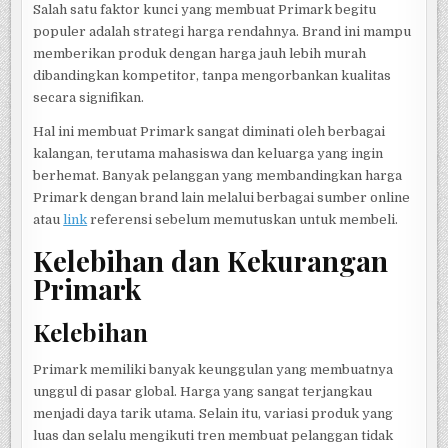
Salah satu faktor kunci yang membuat Primark begitu
populer adalah strategi harga rendahnya. Brand ini mampu
memberikan produk dengan harga jauh lebih murah
dibandingkan kompetitor, tanpa mengorbankan kualitas
secara signifikan.
Hal ini membuat Primark sangat diminati oleh berbagai
kalangan, terutama mahasiswa dan keluarga yang ingin
berhemat. Banyak pelanggan yang membandingkan harga
Primark dengan brand lain melalui berbagai sumber online
atau
link
referensi sebelum memutuskan untuk membeli.
Kelebihan dan Kekurangan
Primark
Kelebihan
Primark memiliki banyak keunggulan yang membuatnya
unggul di pasar global. Harga yang sangat terjangkau
menjadi daya tarik utama. Selain itu, variasi produk yang
luas dan selalu mengikuti tren membuat pelanggan tidak