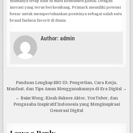
utamanya tetap kuat di mata konsumen global. Dengan
inovasi yang terus berkembang, Primark memiliki potensi
besar untuk mempertahankan posisinya sebagai salah satu
brand fashion favorit di dunia.
Author:
admin
Post
Panduan Lengkap SSO ID: Pengertian, Cara Kerja,
navigation
Manfaat, dan Tips Aman Menggunakannya di Era Digital →
← Baim Wong: Kisah Sukses Aktor, YouTuber, dan
Pengusaha Inspiratif Indonesia yang Menginspirasi
Generasi Digital