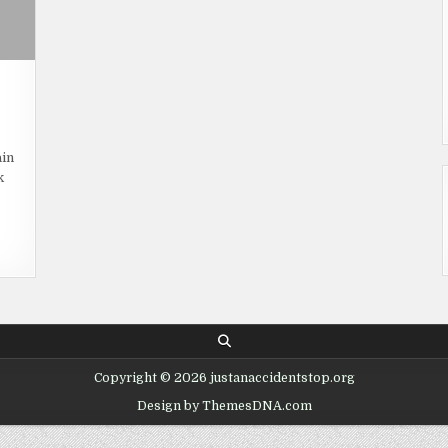
ON
BANDAR
DEPO
ain
10K
k
RESMI
Copyright © 2026 justanaccidentstop.org
Design by ThemesDNA.com