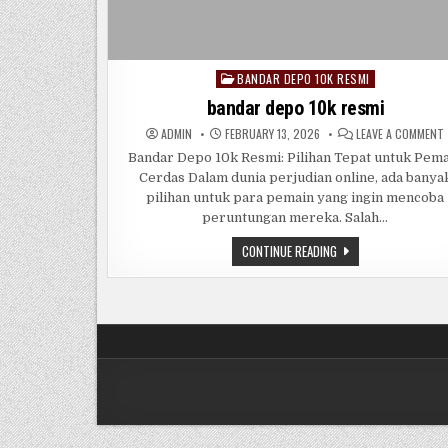
BANDAR DEPO 10K RESMI
Posted
in
bandar depo 10k resmi
ADMIN
FEBRUARY 13, 2026
LEAVE A COMMENT
Bandar Depo 10k Resmi: Pilihan Tepat untuk Pem
Cerdas Dalam dunia perjudian online, ada banya
pilihan untuk para pemain yang ingin mencoba
peruntungan mereka. Salah…
BANDAR
CONTINUE READING
DEPO
10K
RESMI