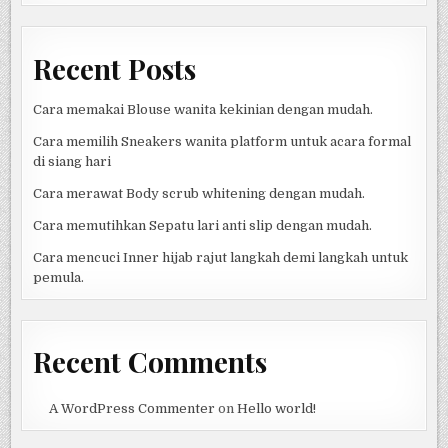
Recent Posts
Cara memakai Blouse wanita kekinian dengan mudah.
Cara memilih Sneakers wanita platform untuk acara formal
di siang hari
Cara merawat Body scrub whitening dengan mudah.
Cara memutihkan Sepatu lari anti slip dengan mudah.
Cara mencuci Inner hijab rajut langkah demi langkah untuk
pemula.
Recent Comments
A WordPress Commenter
on
Hello world!