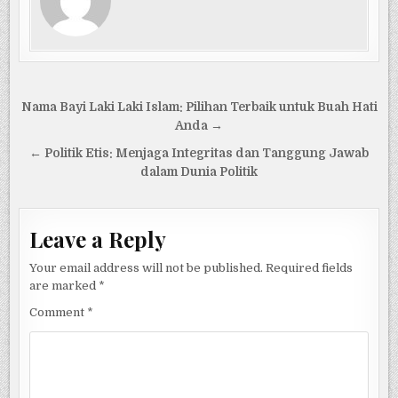
Post
Nama Bayi Laki Laki Islam: Pilihan Terbaik untuk Buah Hati
navigation
Anda →
← Politik Etis: Menjaga Integritas dan Tanggung Jawab
dalam Dunia Politik
Leave a Reply
Your email address will not be published.
Required fields
are marked
*
Comment
*