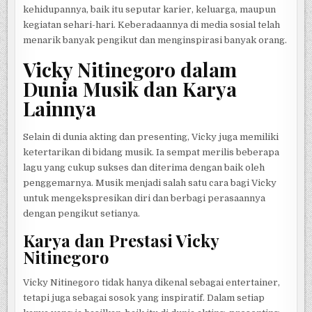
kehidupannya, baik itu seputar karier, keluarga, maupun
kegiatan sehari-hari. Keberadaannya di media sosial telah
menarik banyak pengikut dan menginspirasi banyak orang.
Vicky Nitinegoro dalam
Dunia Musik dan Karya
Lainnya
Selain di dunia akting dan presenting, Vicky juga memiliki
ketertarikan di bidang musik. Ia sempat merilis beberapa
lagu yang cukup sukses dan diterima dengan baik oleh
penggemarnya. Musik menjadi salah satu cara bagi Vicky
untuk mengekspresikan diri dan berbagi perasaannya
dengan pengikut setianya.
Karya dan Prestasi Vicky
Nitinegoro
Vicky Nitinegoro tidak hanya dikenal sebagai entertainer,
tetapi juga sebagai sosok yang inspiratif. Dalam setiap