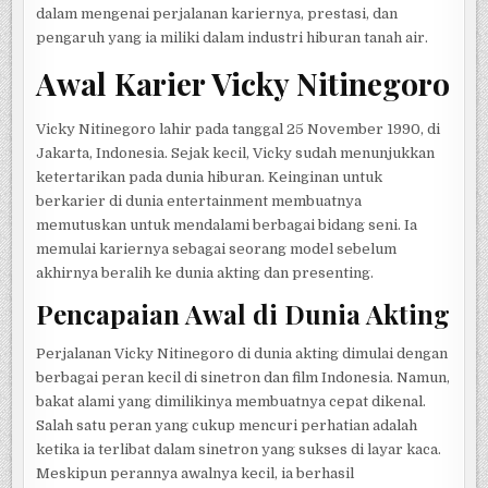
dalam mengenai perjalanan kariernya, prestasi, dan
pengaruh yang ia miliki dalam industri hiburan tanah air.
Awal Karier Vicky Nitinegoro
Vicky Nitinegoro lahir pada tanggal 25 November 1990, di
Jakarta, Indonesia. Sejak kecil, Vicky sudah menunjukkan
ketertarikan pada dunia hiburan. Keinginan untuk
berkarier di dunia entertainment membuatnya
memutuskan untuk mendalami berbagai bidang seni. Ia
memulai kariernya sebagai seorang model sebelum
akhirnya beralih ke dunia akting dan presenting.
Pencapaian Awal di Dunia Akting
Perjalanan Vicky Nitinegoro di dunia akting dimulai dengan
berbagai peran kecil di sinetron dan film Indonesia. Namun,
bakat alami yang dimilikinya membuatnya cepat dikenal.
Salah satu peran yang cukup mencuri perhatian adalah
ketika ia terlibat dalam sinetron yang sukses di layar kaca.
Meskipun perannya awalnya kecil, ia berhasil