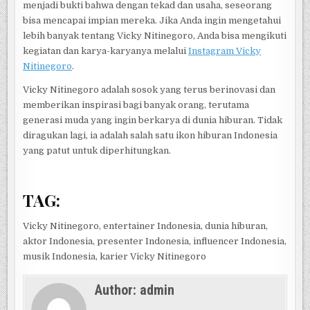
menjadi bukti bahwa dengan tekad dan usaha, seseorang
bisa mencapai impian mereka. Jika Anda ingin mengetahui
lebih banyak tentang Vicky Nitinegoro, Anda bisa mengikuti
kegiatan dan karya-karyanya melalui
Instagram Vicky
Nitinegoro
.
Vicky Nitinegoro adalah sosok yang terus berinovasi dan
memberikan inspirasi bagi banyak orang, terutama
generasi muda yang ingin berkarya di dunia hiburan. Tidak
diragukan lagi, ia adalah salah satu ikon hiburan Indonesia
yang patut untuk diperhitungkan.
TAG:
Vicky Nitinegoro, entertainer Indonesia, dunia hiburan,
aktor Indonesia, presenter Indonesia, influencer Indonesia,
musik Indonesia, karier Vicky Nitinegoro
Author:
admin