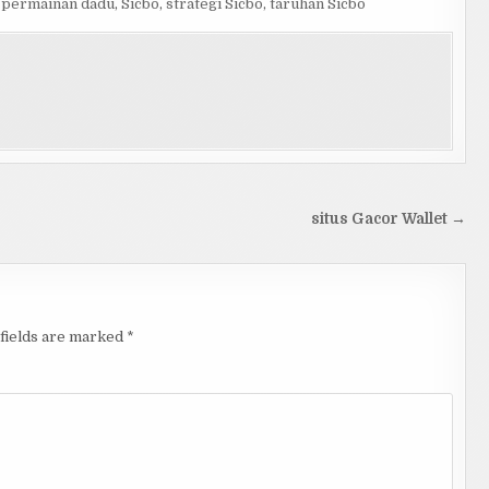
,
permainan dadu
,
Sicbo
,
strategi Sicbo
,
taruhan Sicbo
situs Gacor Wallet →
fields are marked
*