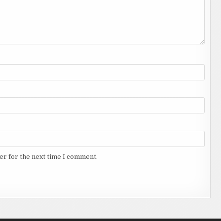
er for the next time I comment.