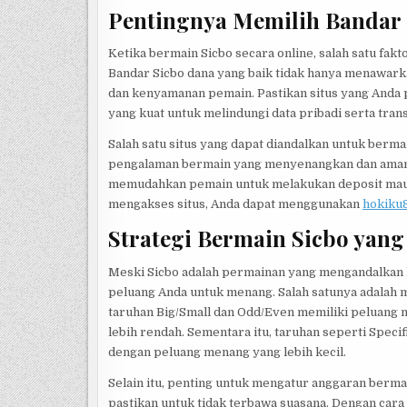
Pentingnya Memilih Bandar 
Ketika bermain Sicbo secara online, salah satu fak
Bandar Sicbo dana yang baik tidak hanya menawark
dan kenyamanan pemain. Pastikan situs yang Anda 
yang kuat untuk melindungi data pribadi serta trans
Salah satu situs yang dapat diandalkan untuk berma
pengalaman bermain yang menyenangkan dan aman.
memudahkan pemain untuk melakukan deposit maup
mengakses situs, Anda dapat menggunakan
hokiku8
Strategi Bermain Sicbo yang 
Meski Sicbo adalah permainan yang mengandalkan 
peluang Anda untuk menang. Salah satunya adalah m
taruhan Big/Small dan Odd/Even memiliki peluang
lebih rendah. Sementara itu, taruhan seperti Speci
dengan peluang menang yang lebih kecil.
Selain itu, penting untuk mengatur anggaran berm
pastikan untuk tidak terbawa suasana. Dengan car