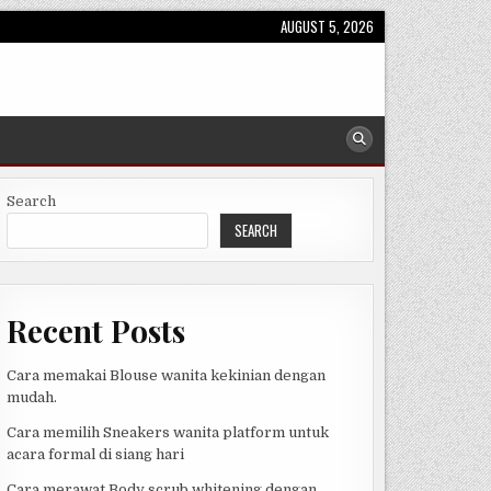
AUGUST 5, 2026
Search
SEARCH
Recent Posts
Cara memakai Blouse wanita kekinian dengan
mudah.
Cara memilih Sneakers wanita platform untuk
acara formal di siang hari
Cara merawat Body scrub whitening dengan