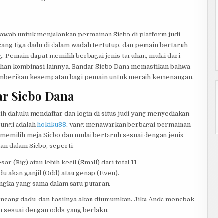
jawab untuk menjalankan permainan Sicbo di platform judi
ang tiga dadu di dalam wadah tertutup, dan pemain bertaruh
. Pemain dapat memilih berbagai jenis taruhan, mulai dari
ruhan kombinasi lainnya. Bandar Sicbo Dana memastikan bahwa
memberikan kesempatan bagi pemain untuk meraih kemenangan.
ar Sicbo Dana
h dahulu mendaftar dan login di situs judi yang menyediakan
jungi adalah
hokiku88
, yang menawarkan berbagai permainan
 memilih meja Sicbo dan mulai bertaruh sesuai dengan jenis
an dalam Sicbo, seperti:
r (Big) atau lebih kecil (Small) dari total 11.
u akan ganjil (Odd) atau genap (Even).
ngka yang sama dalam satu putaran.
uncang dadu, dan hasilnya akan diumumkan. Jika Anda menebak
sesuai dengan odds yang berlaku.