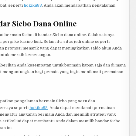
pat, seperti
hokiku88
, Anda akan mendapatkan pengalaman
ar Sicbo Dana Online
t bermain Sicbo di bandar Sicbo dana online. Salah satunya
rgi ke kasino fisik. Selain itu, situs judi online seperti
an promosi menarik yang dapat meningkatkan saldo akun Anda.
 untuk meraih kemenangan.
emberikan Anda kesempatan untuk bermain kapan saja dan di mana
ngat menguntungkan bagi pemain yang ingin menikmati permainan
apatkan pengalaman bermain Sicbo yang seru dan
ercaya seperti
hokiku88
, Anda dapat menikmati permainan
mengatur anggaran bermain Anda dan memilih strategi yang
artikel ini dapat membantu Anda dalam memilih bandar Sicbo
an ini.