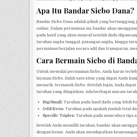
Apa Itu Bandar Sicbo Dana?
Bandar Sicbo Dana adalah pihak yang bertanggung 
online. Dalam permainan ini, bandar akan menggunc
pada hasil yang akan muncul setelah dadu diguncang
taruhan angka tunggal, pasangan angka, hingga ta
permainan berjalan secara adil dan transparan, 
Cara Bermain Sicbo di Band
Untuk memulai permainan Sicbo, Anda harus terlebi
layanan Sicbo. Salah satu situs yang dapat Anda kun
menarik, termasuk Sicbo. Setelah login, Anda dapat
taruhan yang diinginkan. Ada berbagai macam taruh
Big/Small:
Taruhan pada hasil dadu yang lebih besa
Odd/Even:
Taruhan pada apakah jumlah total dad
Specific Triples:
Taruhan pada munculnya tiga a
Setelah Anda memilih taruhan, bandar akan mengg
dengan benar, Anda akan mendapatkan kemenangan 