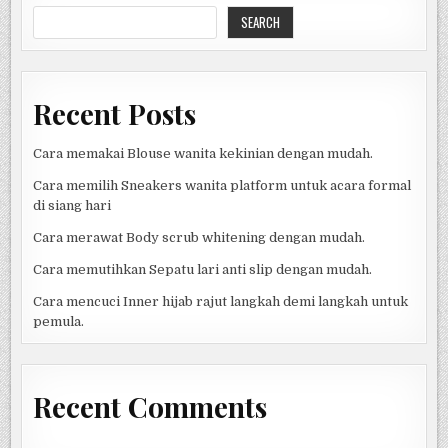
SEARCH
Recent Posts
Cara memakai Blouse wanita kekinian dengan mudah.
Cara memilih Sneakers wanita platform untuk acara formal
di siang hari
Cara merawat Body scrub whitening dengan mudah.
Cara memutihkan Sepatu lari anti slip dengan mudah.
Cara mencuci Inner hijab rajut langkah demi langkah untuk
pemula.
Recent Comments